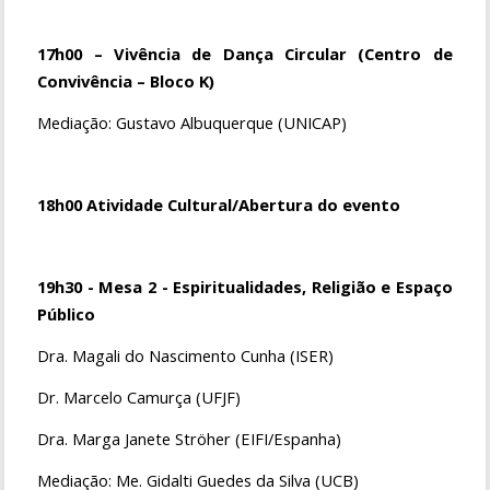
17h00 – Vivência de Dança Circular (Centro de
Convivência – Bloco K)
Mediação: Gustavo Albuquerque (UNICAP)
18h00 Atividade Cultural/Abertura do evento
19h30 - Mesa 2 - Espiritualidades, Religião e Espaço
Público
Dra. Magali do Nascimento Cunha (ISER)
Dr. Marcelo Camurça (UFJF)
Dra. Marga Janete Ströher (EIFI/Espanha)
Mediação: Me. Gidalti Guedes da Silva (UCB)