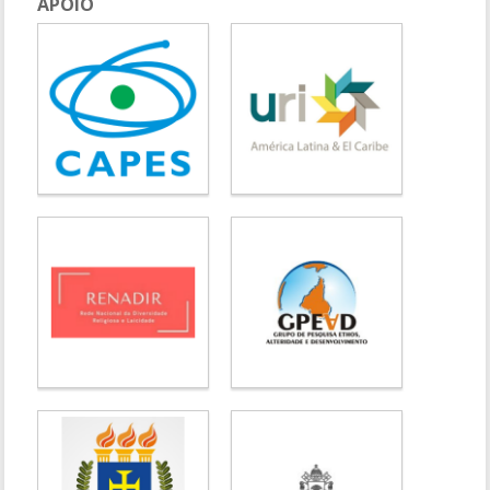
APOIO