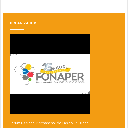
ORGANIZADOR
Fórum Nacional Permanente do Ensino Religioso