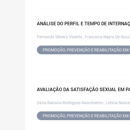
ANÁLISE DO PERFIL E TEMPO DE INTERNAÇ
Fernanda Silveira Vicente , Francisca Nayra De Sous
PROMOÇÃO, PREVENÇÃO E REABILITAÇÃO EM 
AVALIAÇÃO DA SATISFAÇÃO SEXUAL EM P
Dária Rairana Rodrigues Nascimento , Leticia Nascim
PROMOÇÃO, PREVENÇÃO E REABILITAÇÃO EM 