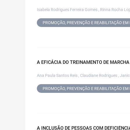
Isabela Rodrigues Ferreira Gomes , Rinna Rocha Lo
PROMOÇÃO, PREVENÇÃO E REABILITAÇÃO EM 
A EFICÁCIA DO TREINAMENTO DE MARCHA
Ana Paula Santos Reis , Claudiane Rodrigues , Janic
PROMOÇÃO, PREVENÇÃO E REABILITAÇÃO EM 
A INCLUSÃO DE PESSOAS COM DEFICIÊNCI