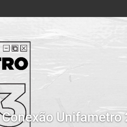
: Conexão Unifametro