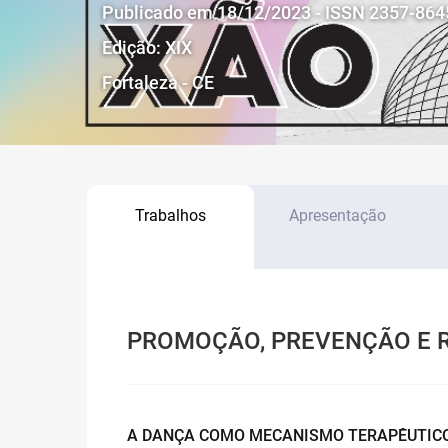
Publicado em 18/12/2023 - ISSN 2357-864
Edição: XIX
Fortaleza - CE
Trabalhos
Apresentação
PROMOÇÃO, PREVENÇÃO E R
A DANÇA COMO MECANISMO TERAPÊUTICO