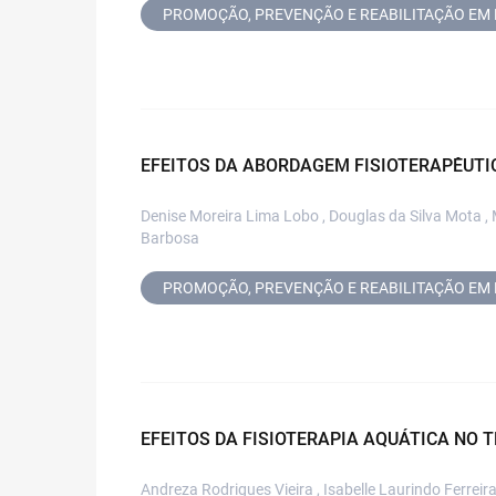
PROMOÇÃO, PREVENÇÃO E REABILITAÇÃO EM 
EFEITOS DA ABORDAGEM FISIOTERAPÊUTIC
Denise Moreira Lima Lobo , Douglas da Silva Mota , 
Barbosa
PROMOÇÃO, PREVENÇÃO E REABILITAÇÃO EM 
EFEITOS DA FISIOTERAPIA AQUÁTICA NO
Andreza Rodrigues Vieira , Isabelle Laurindo Ferreir