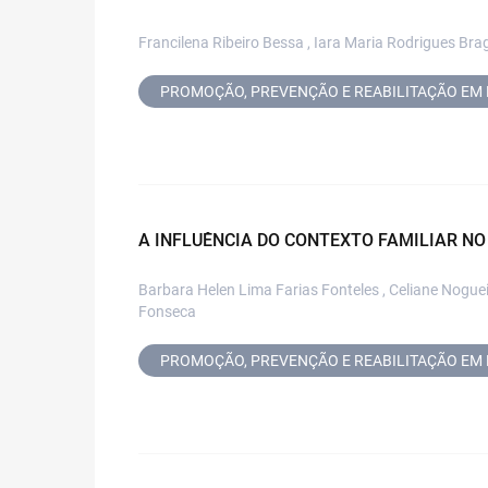
Francilena Ribeiro Bessa , Iara Maria Rodrigues Braga
PROMOÇÃO, PREVENÇÃO E REABILITAÇÃO EM 
A INFLUÊNCIA DO CONTEXTO FAMILIAR NO
Barbara Helen Lima Farias Fonteles , Celiane Nogueir
Fonseca
PROMOÇÃO, PREVENÇÃO E REABILITAÇÃO EM 