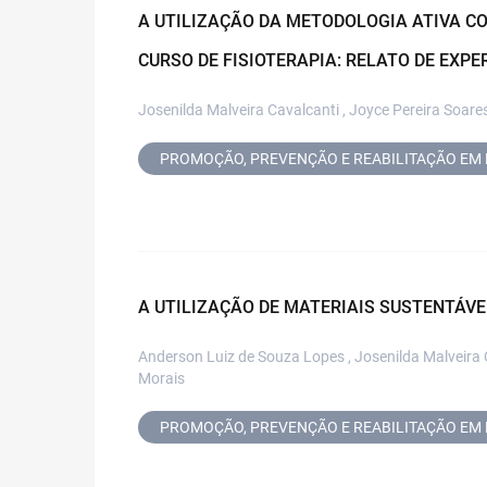
A UTILIZAÇÃO DA METODOLOGIA ATIVA C
CURSO DE FISIOTERAPIA: RELATO DE EXPE
Josenilda Malveira Cavalcanti , Joyce Pereira Soare
PROMOÇÃO, PREVENÇÃO E REABILITAÇÃO EM 
A UTILIZAÇÃO DE MATERIAIS SUSTENTÁVE
Anderson Luiz de Souza Lopes , Josenilda Malveira Ca
Morais
PROMOÇÃO, PREVENÇÃO E REABILITAÇÃO EM 