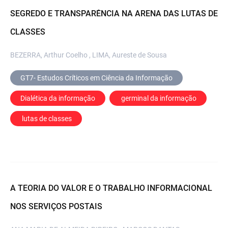
SEGREDO E TRANSPARÊNCIA NA ARENA DAS LUTAS DE
CLASSES
BEZERRA, Arthur Coelho , LIMA, Aureste de Sousa
GT7- Estudos Críticos em Ciência da Informação
Dialética da informação
 germinal da informação
 lutas de classes
A TEORIA DO VALOR E O TRABALHO INFORMACIONAL
NOS SERVIÇOS POSTAIS