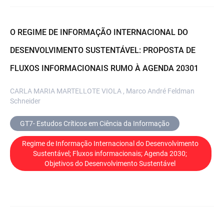
O REGIME DE INFORMAÇÃO INTERNACIONAL DO
DESENVOLVIMENTO SUSTENTÁVEL: PROPOSTA DE
FLUXOS INFORMACIONAIS RUMO À AGENDA 20301
CARLA MARIA MARTELLOTE VIOLA , Marco André Feldman
Schneider
GT7- Estudos Críticos em Ciência da Informação
Regime de Informação Internacional do Desenvolvimento 
Sustentável; Fluxos informacionais; Agenda 2030; 
Objetivos do Desenvolvimento Sustentável 