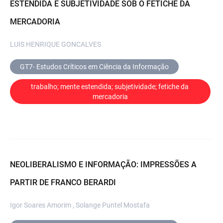
ESTENDIDA E SUBJETIVIDADE SOB O FETICHE DA
MERCADORIA
LUIS HENRIQUE GONCALVES
GT7- Estudos Críticos em Ciência da Informação
trabalho; mente estendida; subjetividade; fetiche da 
mercadoria
NEOLIBERALISMO E INFORMAÇÃO: IMPRESSÕES A
PARTIR DE FRANCO BERARDI
Igor Soares Amorim , Solange Puntel Mostafa