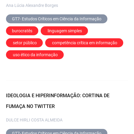
Ana Lúcia Alexandre Borges
GT7- Estudos Críticos em Ciência da Informação
burocratês
 linguagem simples
 setor público
 competência crítica em informação
 uso ético da informação
IDEOLOGIA E HIPERINFORMAÇÃO: CORTINA DE
FUMAÇA NO TWITTER
DULCE HIRLI COSTA ALMEIDA
GT7- Estudos Críticos em Ciência da Informação