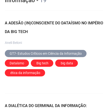
Informação -
19
A ADESÃO (IN)CONSCIENTE DO DATAÍSMO NO IMPÉRIO
DA BIG TECH
Aneli Beloni
GT7- Estudos Críticos em Ciência da Informação
Dataísmo
 Big tech
 big data
 ética da informação
A DIALÉTICA DO GERMINAL DA INFORMAÇÃO: