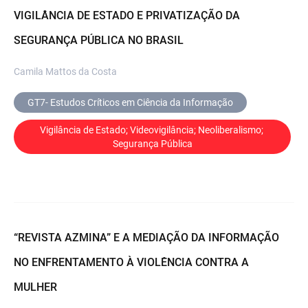
VIGILÂNCIA DE ESTADO E PRIVATIZAÇÃO DA
SEGURANÇA PÚBLICA NO BRASIL
Camila Mattos da Costa
GT7- Estudos Críticos em Ciência da Informação
Vigilância de Estado; Videovigilância; Neoliberalismo; 
Segurança Pública
“REVISTA AZMINA” E A MEDIAÇÃO DA INFORMAÇÃO
NO ENFRENTAMENTO À VIOLÊNCIA CONTRA A
MULHER