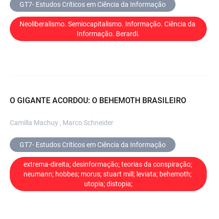
GT7- Estudos Críticos em Ciência da Informação
Neoliberalismo. Semiocapitalismo. Informação. Ciência da 
Informação. Berardi.
O GIGANTE ACORDOU: O BEHEMOTH BRASILEIRO
Camilla Machuy , Marco Schneider
GT7- Estudos Críticos em Ciência da Informação
extrema-direita; desinformação; teorias da conspiração; 
neumann; hobbes; morus; stuart mill; leviata; behemoth; 
utopia; distopia;