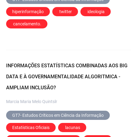
hiperinformação
 twitter
 ideologia
 cancelamento.
INFORMAÇÕES ESTATÍSTICAS COMBINADAS AOS BIG
DATA E À GOVERNAMENTALIDADE ALGORITMICA -
AMPLIAM INCLUSÃO?
Marcia Maria Melo Quintslr
GT7- Estudos Críticos em Ciência da Informação
Estatísticas Oficiais
 lacunas