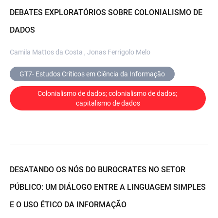
DEBATES EXPLORATÓRIOS SOBRE COLONIALISMO DE
DADOS
Camila Mattos da Costa , Jonas Ferrigolo Melo
GT7- Estudos Críticos em Ciência da Informação
Colonialismo de dados; colonialismo de dados; 
capitalismo de dados
DESATANDO OS NÓS DO BUROCRATÊS NO SETOR
PÚBLICO: UM DIÁLOGO ENTRE A LINGUAGEM SIMPLES
E O USO ÉTICO DA INFORMAÇÃO