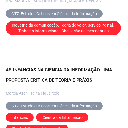
ANA MARIA DE ALMEIDA RIBEIRO , MARCOS DANTAS
GT7- Estudos Críticos em Ciência da Informação
Indústria da comunicação. Teoria do valor. Serviço Postal. 
Trabalho informacional. Circulação de mercadorias
AS INFÂNCIAS NA CIÊNCIA DA INFORMAÇÃO: UMA
PROPOSTA CRÍTICA DE TEORIA E PRÁXIS
Marcia Azen , Talita Figueiredo
GT7- Estudos Críticos em Ciência da Informação
Infâncias
 Ciência da Informação