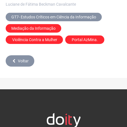
Luciane de Fátima Beckman Cavalcante
GT7- Estudos Críticos em Ciência da Informação
Mediação da Informação
 Violência Contra a Mulher
 Portal AzMina. 
Voltar