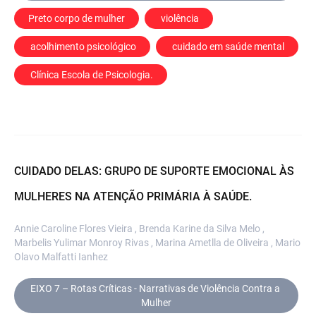
Preto corpo de mulher
 violência
 acolhimento psicológico
 cuidado em saúde mental
 Clínica Escola de Psicologia.
CUIDADO DELAS: GRUPO DE SUPORTE EMOCIONAL ÀS
MULHERES NA ATENÇÃO PRIMÁRIA À SAÚDE.
Annie Caroline Flores Vieira , Brenda Karine da Silva Melo ,
Marbelis Yulimar Monroy Rivas , Marina Ametlla de Oliveira , Mario
Olavo Malfatti Ianhez
EIXO 7 – Rotas Críticas - Narrativas de Violência Contra a 
Mulher