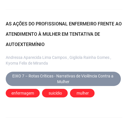
AS AÇÕES DO PROFISSIONAL ENFERMEIRO FRENTE AO
ATENDIMENTO À MULHER EM TENTATIVA DE
AUTOEXTERMÍNIO
Andressa Aparecida Lima Campos , Gigliola Rainha Gomes ,
Kyoma Felix de Miranda
EIXO 7 – Rotas Críticas - Narrativas de Violência Contra a 
Mulher
enfermagem
 suicídio
 mulher