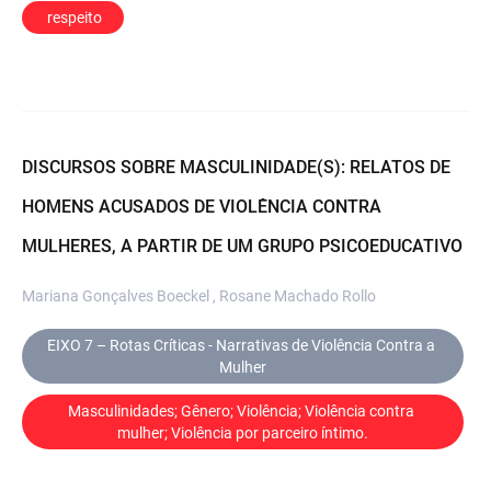
 respeito
DISCURSOS SOBRE MASCULINIDADE(S): RELATOS DE
HOMENS ACUSADOS DE VIOLÊNCIA CONTRA
MULHERES, A PARTIR DE UM GRUPO PSICOEDUCATIVO
Mariana Gonçalves Boeckel , Rosane Machado Rollo
EIXO 7 – Rotas Críticas - Narrativas de Violência Contra a 
Mulher
Masculinidades; Gênero; Violência; Violência contra 
mulher; Violência por parceiro íntimo.