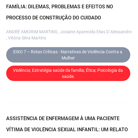
FAMÍLIA: DILEMAS, PROBLEMAS E EFEITOS NO
PROCESSO DE CONSTRUÇÃO DO CUIDADO
ANDRÉ AMORIM MARTINS , Josiane Aparecida Elias D´Alessandro
, Vitória Silva Martins
EIXO 7 – Rotas Críticas - Narrativas de Violência Contra a 
Mulher
Violência; Estratégia saúde da família; Ética; Psicologia da 
saúde.
ASSISTÊNCIA DE ENFERMAGEM À UMA PACIENTE
VÍTIMA DE VIOLÊNCIA SEXUAL INFANTIL: UM RELATO