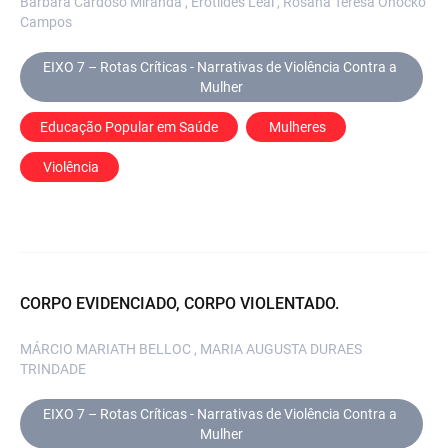
Bárbara Cardoso Miranda , Erotildes Leal , Rosana Teresa Onocko
Campos
EIXO 7 – Rotas Críticas - Narrativas de Violência Contra a 
Mulher
Educação Popular em Saúde
 Mulheres
 Violência
CORPO EVIDENCIADO, CORPO VIOLENTADO.
MÁRCIO MARIATH BELLOC , MARIA AUGUSTA DURAES
TRINDADE
EIXO 7 – Rotas Críticas - Narrativas de Violência Contra a 
Mulher