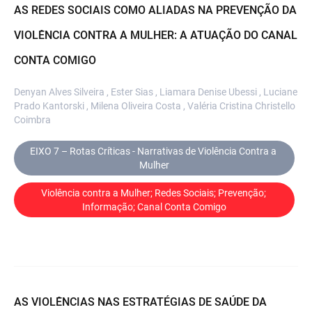
AS REDES SOCIAIS COMO ALIADAS NA PREVENÇÃO DA
VIOLÊNCIA CONTRA A MULHER: A ATUAÇÃO DO CANAL
CONTA COMIGO
Denyan Alves Silveira , Ester Sias , Liamara Denise Ubessi , Luciane
Prado Kantorski , Milena Oliveira Costa , Valéria Cristina Christello
Coimbra
EIXO 7 – Rotas Críticas - Narrativas de Violência Contra a 
Mulher
Violência contra a Mulher; Redes Sociais; Prevenção; 
Informação; Canal Conta Comigo
AS VIOLÊNCIAS NAS ESTRATÉGIAS DE SAÚDE DA