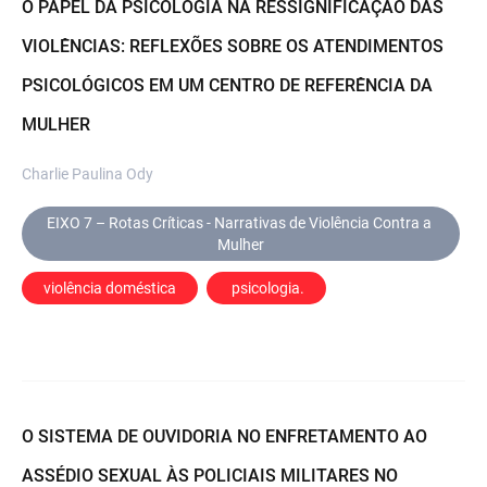
O PAPEL DA PSICOLOGIA NA RESSIGNIFICAÇÃO DAS
VIOLÊNCIAS: REFLEXÕES SOBRE OS ATENDIMENTOS
PSICOLÓGICOS EM UM CENTRO DE REFERÊNCIA DA
MULHER
Charlie Paulina Ody
EIXO 7 – Rotas Críticas - Narrativas de Violência Contra a 
Mulher
violência doméstica
 psicologia.
O SISTEMA DE OUVIDORIA NO ENFRETAMENTO AO
ASSÉDIO SEXUAL ÀS POLICIAIS MILITARES NO