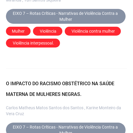
EIXO 7 – Rotas Críticas - Narrativas de Violência Contra a 
Mulher
Mulher
 Violência
 Violência contra mulher
 Violência interpessoal.
O IMPACTO DO RACISMO OBSTÉTRICO NA SAÚDE
MATERNA DE MULHERES NEGRAS.
Carlos Matheus Matos Santos dos Santos , Karine Monteiro da
Vera Cruz
EIXO 7 – Rotas Críticas - Narrativas de Violência Contra a 
Mulher