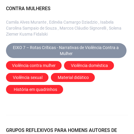
CONTRA MULHERES
Camila Alves Murante , Edinéia Camargo Dziadzio , Isabela
Carolina Sampaio de Souza , Marcos Cláudio Signorelli , Solena
Ziemer Kusma Fidalski
EIXO 7 – Rotas Críticas - Narrativas de Violência Contra a 
Mulher
Violência contra mulher
 Violência doméstica
 Violência sexual
 Material didático
  História em quadrinhos
GRUPOS REFLEXIVOS PARA HOMENS AUTORES DE