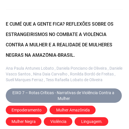
E CUMÉ QUE A GENTE FICA? REFLEXÕES SOBRE OS
ESTRANGEIRISMOS NO COMBATE A VIOLÊNCIA
CONTRA A MULHER E A REALIDADE DE MULHERES
NEGRAS NA AMAZÔNIA-BRASIL.
Ana Paula Antunes Lobato , Daniela Ponciano de Oliveira , Daniele
Vasco Santos , Nina Daia Carvalho , Ronilda Bordó de Freitas ,
Suelí Marques Ferraz , Tess Rafaella Lobato de Oliveira
EIXO 7 – Rotas Críticas - Narrativas de Violência Contra a 
Mulher
Empoderamento
 Mulher Amazônida
Mulher Negra
 Violência
 Linguagem.