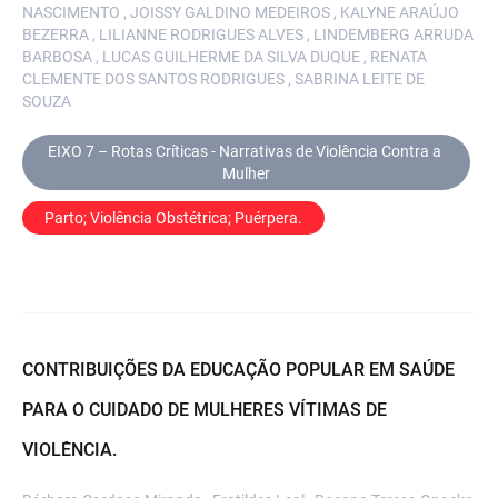
NASCIMENTO , JOISSY GALDINO MEDEIROS , KALYNE ARAÚJO
BEZERRA , LILIANNE RODRIGUES ALVES , LINDEMBERG ARRUDA
BARBOSA , LUCAS GUILHERME DA SILVA DUQUE , RENATA
CLEMENTE DOS SANTOS RODRIGUES , SABRINA LEITE DE
SOUZA
EIXO 7 – Rotas Críticas - Narrativas de Violência Contra a 
Mulher
Parto; Violência Obstétrica; Puérpera.
CONTRIBUIÇÕES DA EDUCAÇÃO POPULAR EM SAÚDE
PARA O CUIDADO DE MULHERES VÍTIMAS DE
VIOLÊNCIA.