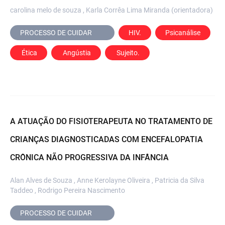
carolina melo de souza , Karla Corrêa Lima Miranda (orientadora)
PROCESSO DE CUIDAR	
HIV.
Psicanálise
 Ética
 Angústia
 Sujeito.
A ATUAÇÃO DO FISIOTERAPEUTA NO TRATAMENTO DE
CRIANÇAS DIAGNOSTICADAS COM ENCEFALOPATIA
CRÔNICA NÃO PROGRESSIVA DA INFÂNCIA
Alan Alves de Souza , Anne Kerolayne Oliveira , Patricia da Silva
Taddeo , Rodrigo Pereira Nascimento
PROCESSO DE CUIDAR	