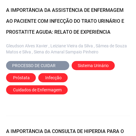
A IMPORTÂNCIA DA ASSISTÊNCIA DE ENFERMAGEM
AO PACIENTE COM INFECÇÃO DO TRATO URINÁRIO E
PROSTATITE AGUDA: RELATO DE EXPERIÊNCIA
Gleudson Alves Xavier , Leiziane Vieira da Silva , Sâmea de Souza
Matos e Silva , Siena do Amaral Sampaio Pinheiro
PROCESSO DE CUIDAR	
Sistema Urinário
 Próstata
 Infecção
 Cuidados de Enfermagem
A IMPORTÂNCIA DA CONSULTA DE HIPERDIA PARA O