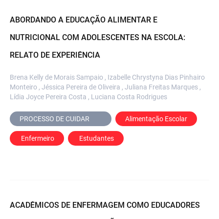
ABORDANDO A EDUCAÇÃO ALIMENTAR E
NUTRICIONAL COM ADOLESCENTES NA ESCOLA:
RELATO DE EXPERIÊNCIA
Brena Kelly de Morais Sampaio , Izabelle Chrystyna Dias Pinhairo
Monteiro , Jéssica Pereira de Oliveira , Juliana Freitas Marques ,
Lídia Joyce Pereira Costa , Luciana Costa Rodrigues
PROCESSO DE CUIDAR	
Alimentação Escolar
 Enfermeiro
 Estudantes
ACADÊMICOS DE ENFERMAGEM COMO EDUCADORES