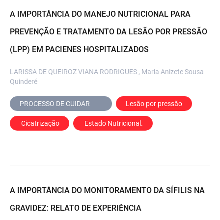
A IMPORTÂNCIA DO MANEJO NUTRICIONAL PARA
PREVENÇÃO E TRATAMENTO DA LESÃO POR PRESSÃO
(LPP) EM PACIENES HOSPITALIZADOS
LARISSA DE QUEIROZ VIANA RODRIGUES , Maria Anizete Sousa
Quinderé
PROCESSO DE CUIDAR	
Lesão por pressão
 Cicatrização
 Estado Nutricional.
A IMPORTÂNCIA DO MONITORAMENTO DA SÍFILIS NA
GRAVIDEZ: RELATO DE EXPERIÊNCIA