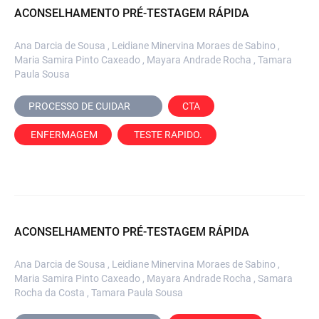
ACONSELHAMENTO PRÉ-TESTAGEM RÁPIDA
Ana Darcia de Sousa , Leidiane Minervina Moraes de Sabino ,
Maria Samira Pinto Caxeado , Mayara Andrade Rocha , Tamara
Paula Sousa
PROCESSO DE CUIDAR	
CTA
 ENFERMAGEM
 TESTE RAPIDO.
ACONSELHAMENTO PRÉ-TESTAGEM RÁPIDA
Ana Darcia de Sousa , Leidiane Minervina Moraes de Sabino ,
Maria Samira Pinto Caxeado , Mayara Andrade Rocha , Samara
Rocha da Costa , Tamara Paula Sousa