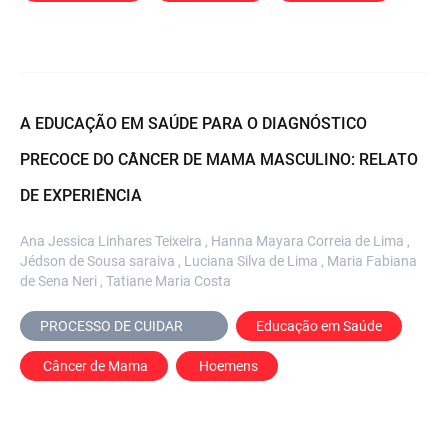
A EDUCAÇÃO EM SAÚDE PARA O DIAGNÓSTICO
PRECOCE DO CÂNCER DE MAMA MASCULINO: RELATO
DE EXPERIÊNCIA
Ana Jessica Linhares Teixeira , Hanna Mayara Correia de Lima ,
Jédson de Sousa saraiva , Luciana Silva de Lima , Maria Fabiana
de Sena Neri , Tatiane Maria Costa
PROCESSO DE CUIDAR	
Educação em Saúde
 Câncer de Mama
 Hoemens