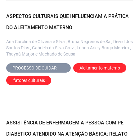
ASPECTOS CULTURAIS QUE INFLUENCIAM A PRÁTICA
DO ALEITAMENTO MATERNO
Ana Carolina de Oliveira e Silva , Bruna Negreiros de Sá , Deivid dos
Santos Dias , Gabriela da Silva Cruz , Luana Ariely Braga Moreira ,
Thayná Marjorie Machado de Sousa
PROCESSO DE CUIDAR	
Aleitamento materno
 fatores culturais
ASSISTÊNCIA DE ENFERMAGEM A PESSOA COM PÉ
DIABÉTICO ATENDIDO NA ATENÇÃO BÁSICA: RELATO