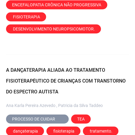
ENCEFALOPATIA CRÔNICA NÃO PROGRESSIVA
 FISIOTERAPIA
 DESENVOLVIMENTO NEUROPSICOMOTOR.
A DANÇATERAPIA ALIADA AO TRATAMENTO
FISIOTERAPÊUTICO DE CRIANÇAS COM TRANSTORNO
DO ESPECTRO AUTISTA
Ana Karla Pereira Azevedo , Patricia da Silva Taddeo
PROCESSO DE CUIDAR	
TEA
 dançaterapia
 fisioterapia
 tratamento.