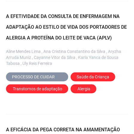
A EFETIVIDADE DA CONSULTA DE ENFERMAGEM NA
ADAPTAÇÃO AO ESTILO DE VIDA DOS PORTADORES DE
ALERGIA A PROTEÍNA DO LEITE DE VACA (APLV)
Aline Mendes Lima , Ana Cristina Constantino da Silva , Aryzha
Arruda Muniz , Cayanne Vitor da Silva , Karla Yanca de Sousa
Tabosa , Uly Reis Ferreira
PROCESSO DE CUIDAR	
Saúde da Criança
 Transtornos de adaptação
 Alergia
A EFICÁCIA DA PEGA CORRETA NA AMAMENTAÇÃO