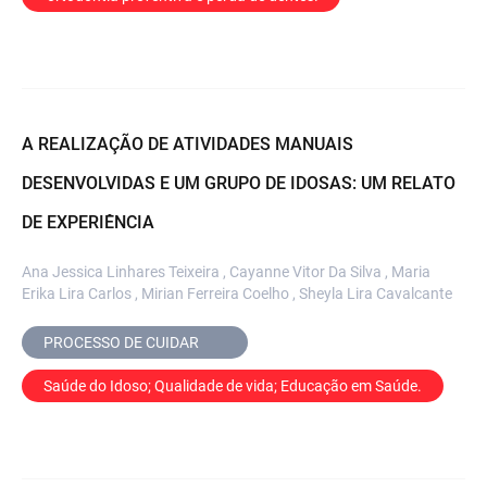
A REALIZAÇÃO DE ATIVIDADES MANUAIS
DESENVOLVIDAS E UM GRUPO DE IDOSAS: UM RELATO
DE EXPERIÊNCIA
Ana Jessica Linhares Teixeira , Cayanne Vitor Da Silva , Maria
Erika Lira Carlos , Mirian Ferreira Coelho , Sheyla Lira Cavalcante
PROCESSO DE CUIDAR	
Saúde do Idoso; Qualidade de vida; Educação em Saúde.