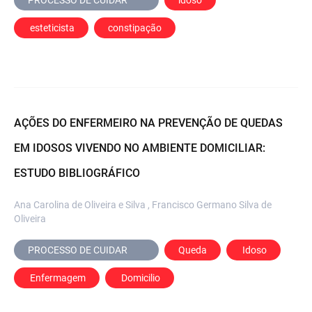
 esteticista
constipação
AÇÕES DO ENFERMEIRO NA PREVENÇÃO DE QUEDAS
EM IDOSOS VIVENDO NO AMBIENTE DOMICILIAR:
ESTUDO BIBLIOGRÁFICO
Ana Carolina de Oliveira e Silva , Francisco Germano Silva de
Oliveira
PROCESSO DE CUIDAR	
Queda
 Idoso
 Enfermagem
 Domicilio