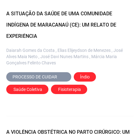
A SITUAÇÃO DA SAÚDE DE UMA COMUNIDADE
INDÍGENA DE MARACANAÚ (CE): UM RELATO DE
EXPERIÊNCIA
Daiarah Gomes da Costa , Elias Elijeydson de Menezes , José
Alves Maia Neto , José Davi Nunes Martins , Márcia Maria
Gonçalves Felinto Chaves
PROCESSO DE CUIDAR	
Índio
 Saúde Coletiva
 Fisioterapia
A VIOLÊNCIA OBSTÉTRICA NO PARTO CIRÚRGICO: UM