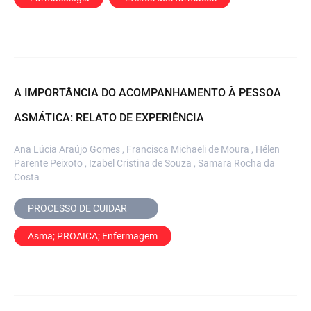
A IMPORTÂNCIA DO ACOMPANHAMENTO À PESSOA
ASMÁTICA: RELATO DE EXPERIÊNCIA
Ana Lúcia Araújo Gomes , Francisca Michaeli de Moura , Hélen
Parente Peixoto , Izabel Cristina de Souza , Samara Rocha da
Costa
PROCESSO DE CUIDAR	
Asma; PROAICA; Enfermagem