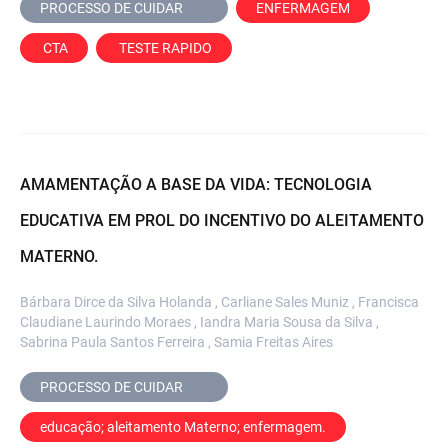
PROCESSO DE CUIDAR	
ENFERMAGEM
 CTA
 TESTE RAPIDO
AMAMENTAÇÃO A BASE DA VIDA: TECNOLOGIA
EDUCATIVA EM PROL DO INCENTIVO DO ALEITAMENTO
MATERNO.
Bárbara Dirce da Silva Holanda , Carliane Sales Muniz , Francisca
Claudiane Laurindo Moraes , Iandra Maria Sousa da Silva ,
Sabrina Paula Santos Ferreira , Samia Freitas Aires
PROCESSO DE CUIDAR	
educação; aleitamento Materno; enfermagem.