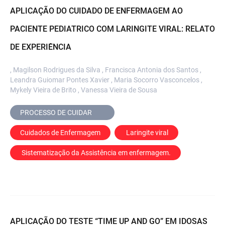
APLICAÇÃO DO CUIDADO DE ENFERMAGEM AO
PACIENTE PEDIATRICO COM LARINGITE VIRAL: RELATO
DE EXPERIÊNCIA
, Magilson Rodrigues da Silva , Francisca Antonia dos Santos ,
Leandra Guiomar Pontes Xavier , Maria Socorro Vasconcelos ,
Mykely Vieira de Brito , Vanessa Vieira de Sousa
PROCESSO DE CUIDAR	
Cuidados de Enfermagem
 Laringite viral
 Sistematização da Assistência em enfermagem.
APLICAÇÃO DO TESTE “TIME UP AND GO” EM IDOSAS