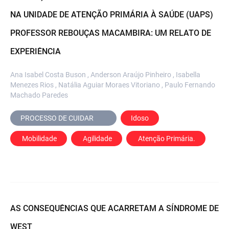
NA UNIDADE DE ATENÇÃO PRIMÁRIA À SAÚDE (UAPS)
PROFESSOR REBOUÇAS MACAMBIRA: UM RELATO DE
EXPERIÊNCIA
Ana Isabel Costa Buson , Anderson Araújo Pinheiro , Isabella
Menezes Rios , Natália Aguiar Moraes Vitoriano , Paulo Fernando
Machado Paredes
PROCESSO DE CUIDAR	
Idoso
 Mobilidade
 Agilidade
 Atenção Primária.
AS CONSEQUÊNCIAS QUE ACARRETAM A SÍNDROME DE
WEST