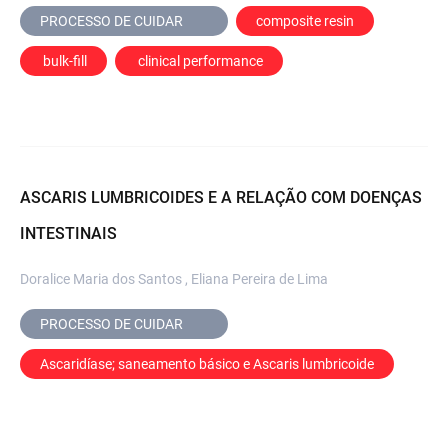
PROCESSO DE CUIDAR	
composite resin
 bulk-fill
 clinical performance
ASCARIS LUMBRICOIDES E A RELAÇÃO COM DOENÇAS
INTESTINAIS
Doralice Maria dos Santos , Eliana Pereira de Lima
PROCESSO DE CUIDAR	
Ascaridíase; saneamento básico e Ascaris lumbricoide