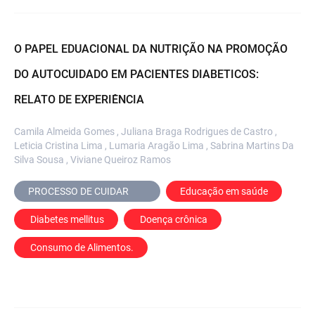
O PAPEL EDUACIONAL DA NUTRIÇÃO NA PROMOÇÃO
DO AUTOCUIDADO EM PACIENTES DIABETICOS:
RELATO DE EXPERIÊNCIA
Camila Almeida Gomes , Juliana Braga Rodrigues de Castro ,
Leticia Cristina Lima , Lumaria Aragão Lima , Sabrina Martins Da
Silva Sousa , Viviane Queiroz Ramos
PROCESSO DE CUIDAR	
Educação em saúde
 Diabetes mellitus
 Doença crônica
 Consumo de Alimentos.