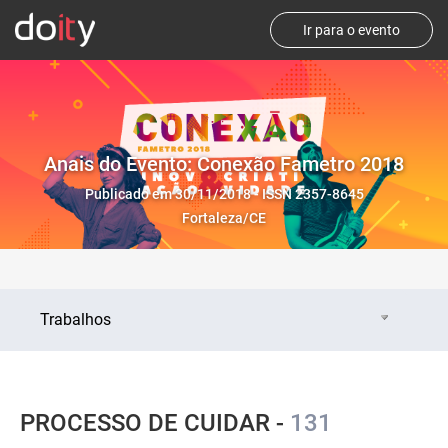
Ir para o evento
Anais do Evento: Conexão Fametro 2018
Publicado em 30/11/2018 - ISSN 2357-8645
Fortaleza/CE
Trabalhos
PROCESSO DE CUIDAR -
131