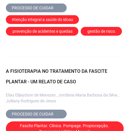
PROCESSO DE CUIDAR	
Atenção integral a saúde do idoso
 prevenção de acidentes e quedas
 gestão de risco.
A FISIOTERAPIA NO TRATAMENTO DA FASCITE
PLANTAR - UM RELATO DE CASO
Elias Elijeydson de Menezes , Jordânia Maria Barbosa da Silva ,
Julliany Rodrigues de Jesus
PROCESSO DE CUIDAR	
Fascite Plantar. Clínica. Pompage. Propiocepção. 